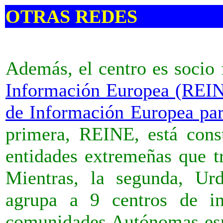
OTRAS REDES
Además, el centro es socio
Información Europea (REI
de Información Europea par
primera, REINE, está const
entidades extremeñas que t
Mientras, la segunda, Ur
agrupa a 9 centros de in
comunidades Autónomas es