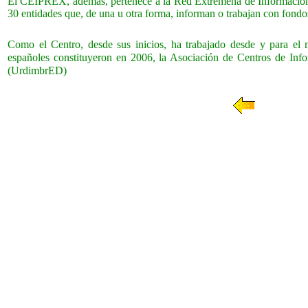
El CEIPREX, además, pertenece a la Red Extremeña de Informació
30 entidades que, de una u otra forma, informan o trabajan con fondo
Como el Centro, desde sus inicios, ha trabajado desde y para el 
españoles constituyeron en 2006, la Asociación de Centros de In
(UrdimbrED)