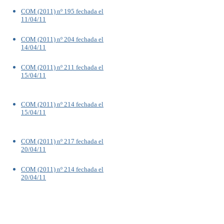
COM (2011) nº 195 fechada el
11/04/11
COM (2011) nº 204 fechada el
14/04/11
COM (2011) nº 211 fechada el
15/04/11
COM (2011) nº 214 fechada el
15/04/11
COM (2011) nº 217 fechada el
20/04/11
COM (2011) nº 214 fechada el
20/04/11