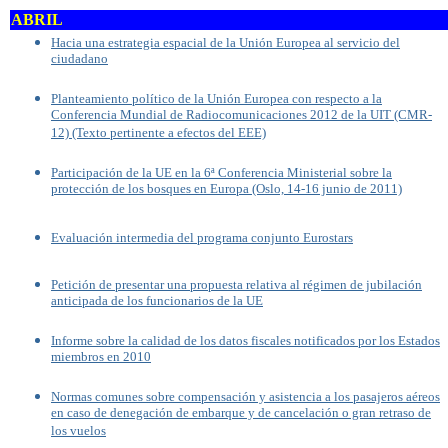
ABRIL
Hacia una estrategia espacial de la Unión Europea al servicio del
ciudadano
Planteamiento político de la Unión Europea con respecto a la
Conferencia Mundial de Radiocomunicaciones 2012 de la UIT (CMR-
12) (Texto pertinente a efectos del EEE)
Participación de la UE en la 6ª Conferencia Ministerial sobre la
protección de los bosques en Europa (Oslo, 14-16 junio de 2011)
Evaluación intermedia del programa conjunto Eurostars
Petición de presentar una propuesta relativa al régimen de jubilación
anticipada de los funcionarios de la UE
Informe sobre la calidad de los datos fiscales notificados por los Estados
miembros en 2010
Normas comunes sobre compensación y asistencia a los pasajeros aéreos
en caso de denegación de embarque y de cancelación o gran retraso de
los vuelos