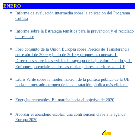
ENERO
Informe de evaluación intermedia sobre la aplicación del Programa
Cultura
Informe sobre la Estrategia temática para la prevención y el reciclado
de residuos
Foro conjunto de la Unión Europea sobre Precios de Transferencia
entre abril de 2009 y junio de 2010 y propuestas conexas: I.
Directrices sobre los servicios intragrupo de bajo valor añadido y II.
Enfoques potenciales de los casos triangulares exteriores a la UE
Libro Verde sobre la modernización de la política pública de la UE
hacia un mercado europeo de la contratación pública más eficiente
Energías renovables: En marcha hacia el objetivo de 2020
Abordar el abandono escolar: una contribución clave a la agenda
Europa 2020